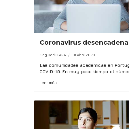
Coronavirus desencadena e
Seg RedCLARA
01 Abril 2020
Las comunidades académicas en Portugal
COVID-19. En muy poco tiempo, el númer
Leer más…