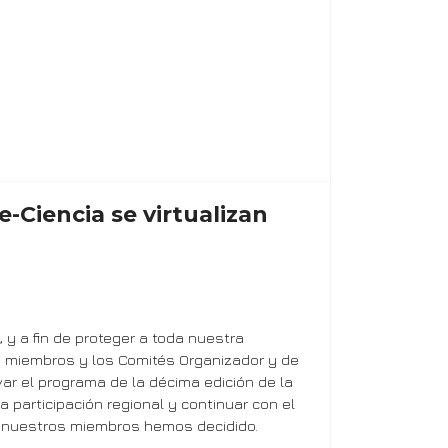
Ciencia se virtualizan
y a fin de proteger a toda nuestra
s miembros y los Comités Organizador y de
var el programa de la décima edición de la
 participación regional y continuar con el
 a nuestros miembros hemos decidido.