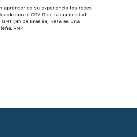
 aprender de su experiencia las redes
idiando con el COVID en la comunidad
 GMT (9h de Brasilia). Esta es una
ileña, RNP.