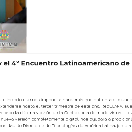
l 4º Encuentro Latinoamericano de e-
ro incierto que nos impone la pandemia que enfrenta el mundo, 
xtenderse hasta el tercer trimestre de este año, RedCLARA, su
a cabo la décima versión de la Conferencia de modo virtual. Lle
nueva versión completamente digital, nos ayudará a propiciar la
unidad de Directores de Tecnologías de América Latina, junto