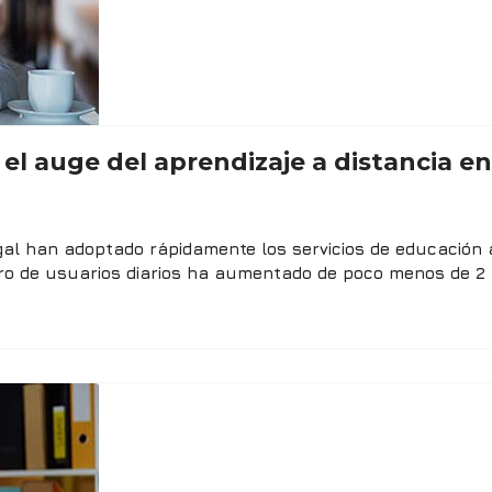
l auge del aprendizaje a distancia e
 han adoptado rápidamente los servicios de educación a 
o de usuarios diarios ha aumentado de poco menos de 2 m