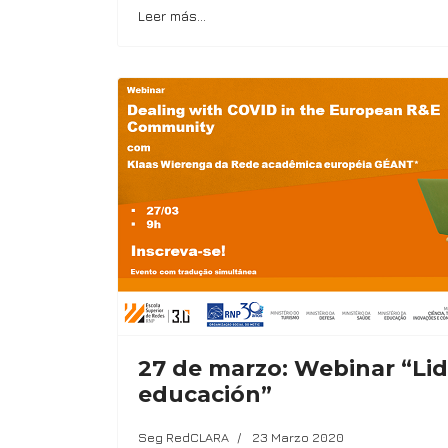
Leer más…
27 de marzo: Webinar “Lid
educación”
Seg RedCLARA
23 Marzo 2020