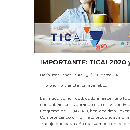
IMPORTANTE: TICAL2020 y e
María José López Pourailly
30 Marzo 2020
There is no translation available.
Estimada comunidad, dado el escenario futu
comunidad, considerando que esta podría e
Programa de TICAL2020, han decidido llevar 
Conferencia de un formato presencial a una 
trabajo que cada año realizamos con la com