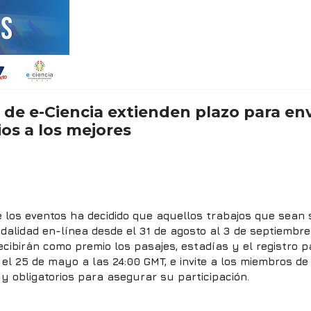
de e-Ciencia extienden plazo para enví
os a los mejores
de los eventos ha decidido que aquellos trabajos que sean
alidad en-línea desde el 31 de agosto al 3 de septiembre-
ecibirán como premio los pasajes, estadías y el registro 
a el 25 de mayo a las 24:00 GMT, e invite a los miembros 
s y obligatorios para asegurar su participación.