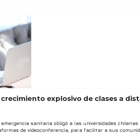
crecimiento explosivo de clases a dis
 emergencia sanitaria obligó a las universidades chilenas
ataformas de videoconferencia, para facilitar a sus comuni