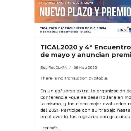
TICAL2020 y 4º Encuentro 
de mayo y anuncian premi
Seg RedCLARA
06 May 2020
There is no translation available.
En un esfuerzo extra, la organización 
Conferencia -que se desarrollará en mod
la misma, y los cinco mejor evaluados r
del 2021. Participe con su trabajo hast
en el evento, los registros son gratuito
Leer más…