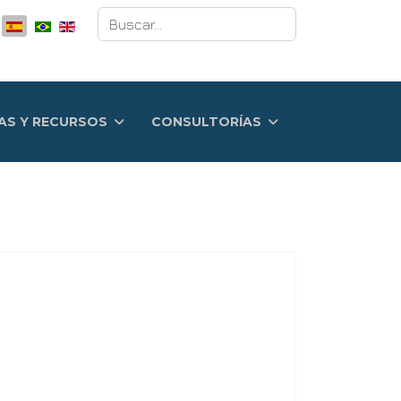
Buscar
AS Y RECURSOS
CONSULTORÍAS