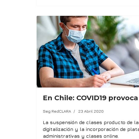
En Chile: COVID19 provoca 
Seg RedCLARA
23 Abril 2020
La suspensión de clases producto de la
digitalización y la incorporación de pl
administrativas y clases online.