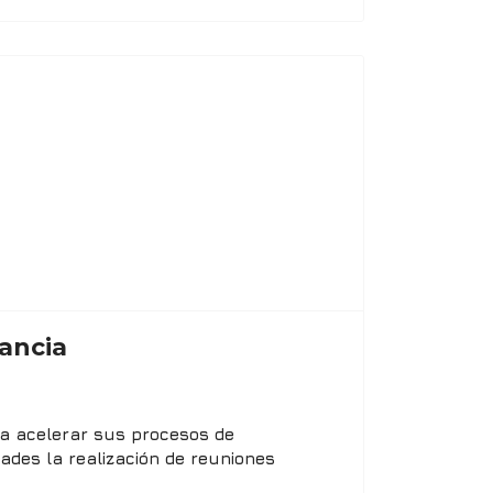
tancia
 a acelerar sus procesos de
dades la realización de reuniones