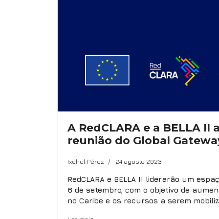
A RedCLARA e a BELLA II a
reunião do Global Gateway
Ixchel Pérez
24 agosto 2023
RedCLARA e BELLA II liderarão um espaço
6 de setembro, com o objetivo de aument
no Caribe e os recursos a serem mobil