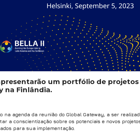
presentarão um portfólio de projetos
 na Finlândia.
 na agenda da reunião do Global Gateway, a ser realizada
ar a conscientização sobre os potenciais e novos projeto
izados para sua implementação.