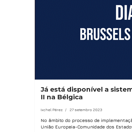
Já está disponível a sist
II na Bélgica
Ixchel Pérez
27 setembro 2023
No âmbito do processo de implementação 
União Europeia-Comunidade dos Estados 