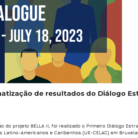
ematização de resultados do Diálogo E
do projeto BELLA II, foi realizado o Primeiro Diálogo Estr
Latino-Americanos e Caribenhos (UE-CELAC) em Bruxelas, 