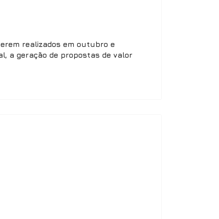
 serem realizados em outubro e
al, a geração de propostas de valor