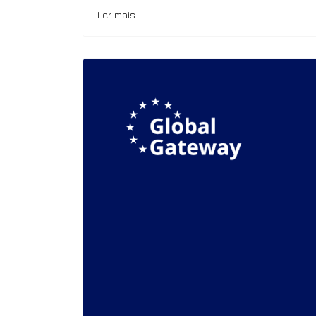
Ler mais …