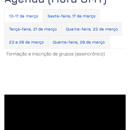
Agenda (Hora GMT)
13-17 de março
Sexta-feira, 17 de março
Terça-feira, 21 de março
Quarta-feira, 22 de março
23 a 28 de março
Quarta-feira, 29 de março
Formação e inscrição de grupos (assincrônico)