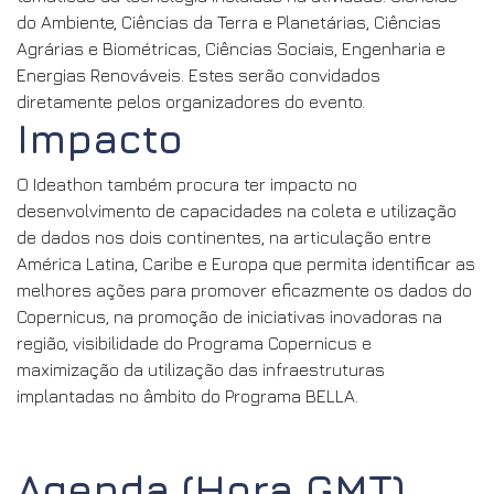
O Ideathon está dirigida a organizações e especialistas
cuja área de trabalho esteja relacionada com as áreas
temáticas da tecnologia incluídas na atividade: Ciências
do Ambiente, Ciências da Terra e Planetárias, Ciências
Agrárias e Biométricas, Ciências Sociais, Engenharia e
Energias Renováveis. Estes serão convidados
diretamente pelos organizadores do evento.
Impacto
O Ideathon também procura ter impacto no
desenvolvimento de capacidades na coleta e utilização
de dados nos dois continentes, na articulação entre
América Latina, Caribe e Europa que permita identificar as
melhores ações para promover eficazmente os dados do
Copernicus, na promoção de iniciativas inovadoras na
região, visibilidade do Programa Copernicus e
maximização da utilização das infraestruturas
implantadas no âmbito do Programa BELLA.