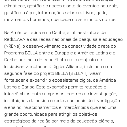
a humanidade em geral e servem para as mais diversas
finalidades, entre as quais está o monitoramento do meio
ambiente, permitindo avaliar o impacto das mudanças
climáticas, gestão de riscos diante de eventos naturais,
gestão da água, informações sobre cultivos, gado,
movimentos humanos, qualidade do ar e muitos outros.
Na América Latina e no Caribe, a infraestrutura da
RedCLARA e das redes nacionais de pesquisa e educação
(NRENs), o desenvolvimento da conectividade direta do
Programa BELLA entre a Europa e a América Latina e o
Caribe por meio do cabo EllaLink e o conjunto de
Iniciativas vinculados à Digital Alliance, incluindo uma
segunda fase do projeto BELLA (BELLA II), visam
fortalecer e expandir o ecossistema digital da América
Latina e Caribe. Esta expansão permite relações e
intercâmbios entre empresas, centros de investigação,
instituições de ensino e redes nacionais de investigação
e ensino; relacionamentos e intercâmbios que são uma