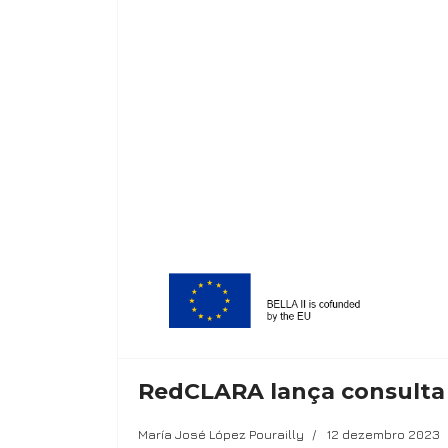
RedCLARA lança consulta p
María José López Pourailly
12 dezembro 2023