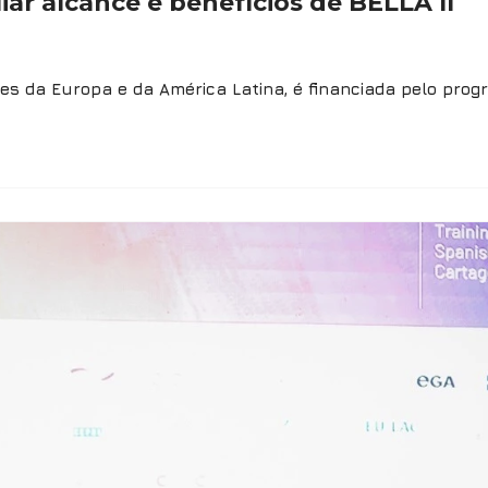
ar alcance e benefícios de BELLA II
ções da Europa e da América Latina, é financiada pelo pro