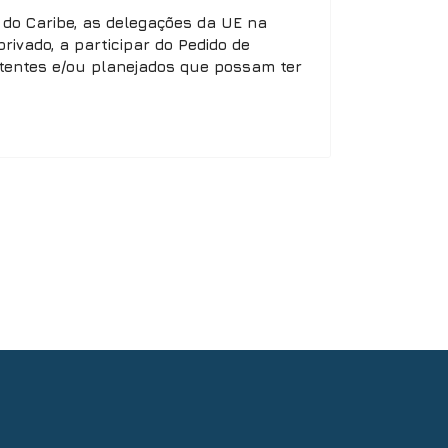
 do Caribe, as delegações da UE na
rivado, a participar do Pedido de
istentes e/ou planejados que possam ter