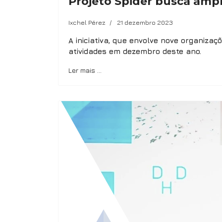
Projeto Spider busca ampli
Ixchel Pérez
21 dezembro 2023
A iniciativa, que envolve nove organiza
atividades em dezembro deste ano.
Ler mais …