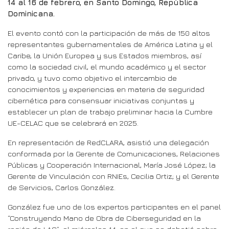
14 al 16 de febrero, en Santo Domingo, República
Dominicana.
El evento contó con la participación de más de 150 altos
representantes gubernamentales de América Latina y el
Caribe, la Unión Europea y sus Estados miembros, así
como la sociedad civil, el mundo académico y el sector
privado, y tuvo como objetivo el intercambio de
conocimientos y experiencias en materia de seguridad
cibernética para consensuar iniciativas conjuntas y
establecer un plan de trabajo preliminar hacia la Cumbre
UE-CELAC que se celebrará en 2025.
En representación de RedCLARA, asistió una delegación
conformada por la Gerente de Comunicaciones, Relaciones
Públicas y Cooperación Internacional, María José López; la
Gerente de Vinculación con RNIEs, Cecilia Ortiz; y el Gerente
de Servicios, Carlos González.
González fue uno de los expertos participantes en el panel
“Construyendo Mano de Obra de Ciberseguridad en la