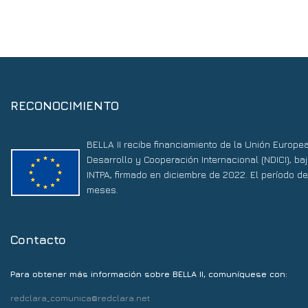
RECONOCIMIENTO
BELLA II recibe financiamiento de la Unión Europe
Desarrollo y Cooperación Internacional (NDICI), 
INTPA, firmado en diciembre de 2022. El período d
meses.
Contacto
Para obtener más información sobre BELLA II, comuníquese con:
redclara_comunica@redclara.net