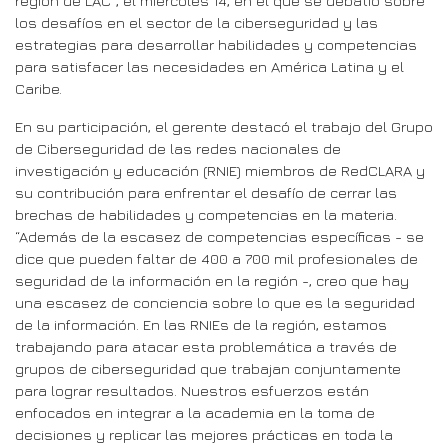
región de LAC”, el miércoles 14, en el que se debatió sobre
los desafíos en el sector de la ciberseguridad y las
estrategias para desarrollar habilidades y competencias
para satisfacer las necesidades en América Latina y el
Caribe.
En su participación, el gerente destacó el trabajo del Grupo
de Ciberseguridad de las redes nacionales de
investigación y educación (RNIE) miembros de RedCLARA y
su contribución para enfrentar el desafío de cerrar las
brechas de habilidades y competencias en la materia.
“Además de la escasez de competencias específicas - se
dice que pueden faltar de 400 a 700 mil profesionales de
seguridad de la información en la región -, creo que hay
una escasez de conciencia sobre lo que es la seguridad
de la información. En las RNIEs de la región, estamos
trabajando para atacar esta problemática a través de
grupos de ciberseguridad que trabajan conjuntamente
para lograr resultados. Nuestros esfuerzos están
enfocados en integrar a la academia en la toma de
decisiones y replicar las mejores prácticas en toda la