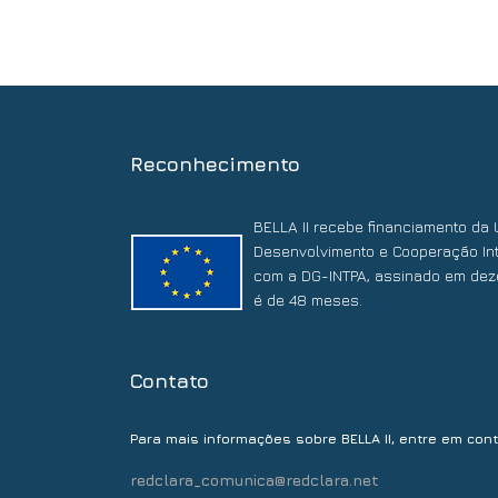
Reconhecimento
BELLA II recebe financiamento da 
Desenvolvimento e Cooperação Int
com a DG-INTPA, assinado em dez
é de 48 meses.
Contato
Para mais informações sobre BELLA II, entre em con
redclara_comunica@redclara.net