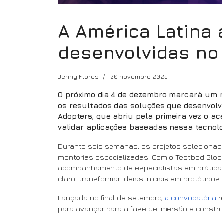
A América Latina
desenvolvidas no 
Jenny Flores
20 novembro 2025
O próximo dia 4 de dezembro marcará um m
os resultados das soluções que desenvol
Adopters, que abriu pela primeira vez o ac
validar aplicações baseadas nessa tecnolo
Durante seis semanas, os projetos seleciona
mentorias especializadas. Com o Testbed Bloc
acompanhamento de especialistas em práticas
claro: transformar ideias iniciais em protótip
Lançada no final de setembro,
a convocatória
r
para avançar para a fase de imersão e constr