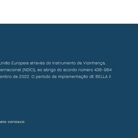
União Europeia através do Instrumento de Vizinhança,
ernacional (NDICI), ao abrigo do acordo número 438-964
embro de 2022. O período de implementação dE BELLA II
:
tato conosco