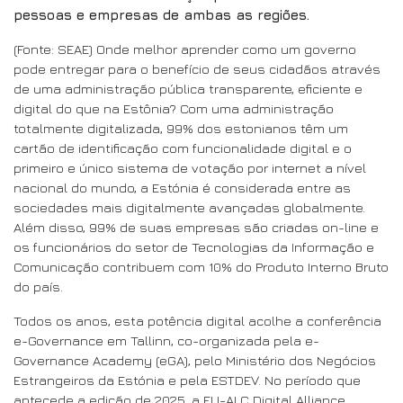
pessoas e empresas de ambas as regiões.
(Fonte: SEAE) Onde melhor aprender como um governo
pode entregar para o benefício de seus cidadãos através
de uma administração pública transparente, eficiente e
digital do que na Estônia? Com uma administração
totalmente digitalizada, 99% dos estonianos têm um
cartão de identificação com funcionalidade digital e o
primeiro e único sistema de votação por internet a nível
nacional do mundo, a Estónia é considerada entre as
sociedades mais digitalmente avançadas globalmente.
Além disso, 99% de suas empresas são criadas on-line e
os funcionários do setor de Tecnologias da Informação e
Comunicação contribuem com 10% do Produto Interno Bruto
do país.
Todos os anos, esta potência digital acolhe a conferência
e-Governance em Tallinn, co-organizada pela e-
Governance Academy (eGA), pelo Ministério dos Negócios
Estrangeiros da Estónia e pela ESTDEV. No período que
antecede a edição de 2025, a EU-ALC Digital Alliance,