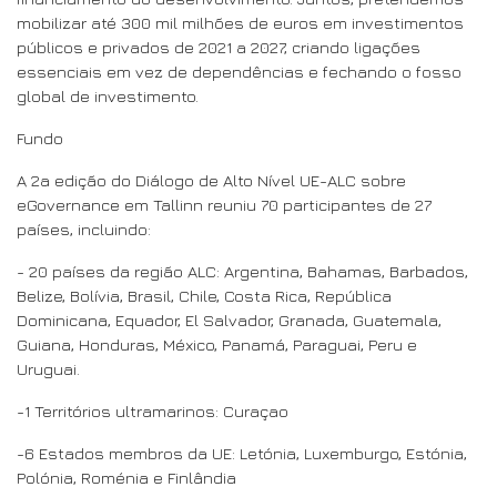
mobilizar até 300 mil milhões de euros em investimentos
públicos e privados de 2021 a 2027, criando ligações
essenciais em vez de dependências e fechando o fosso
global de investimento.
Fundo
A 2a edição do Diálogo de Alto Nível UE-ALC sobre
eGovernance em Tallinn reuniu 70 participantes de 27
países, incluindo:
- 20 países da região ALC: Argentina, Bahamas, Barbados,
Belize, Bolívia, Brasil, Chile, Costa Rica, República
Dominicana, Equador, El Salvador, Granada, Guatemala,
Guiana, Honduras, México, Panamá, Paraguai, Peru e
Uruguai.
-1 Territórios ultramarinos: Curaçao
-6 Estados membros da UE: Letónia, Luxemburgo, Estónia,
Polónia, Roménia e Finlândia