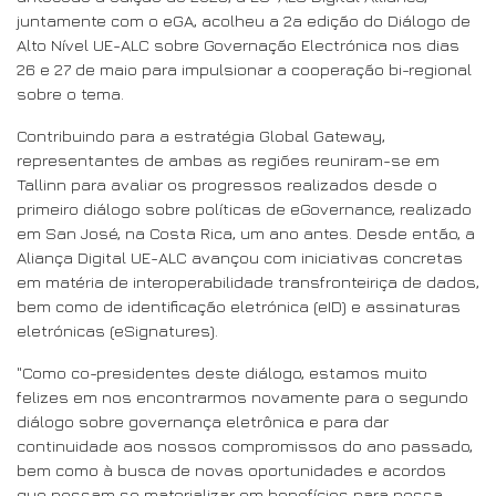
juntamente com o eGA, acolheu a 2a edição do Diálogo de
Alto Nível UE-ALC sobre Governação Electrónica nos dias
26 e 27 de maio para impulsionar a cooperação bi-regional
sobre o tema.
Contribuindo para a estratégia Global Gateway,
representantes de ambas as regiões reuniram-se em
Tallinn para avaliar os progressos realizados desde o
primeiro diálogo sobre políticas de eGovernance, realizado
em San José, na Costa Rica, um ano antes. Desde então, a
Aliança Digital UE-ALC avançou com iniciativas concretas
em matéria de interoperabilidade transfronteiriça de dados,
bem como de identificação eletrónica (eID) e assinaturas
eletrónicas (eSignatures).
"Como co-presidentes deste diálogo, estamos muito
felizes em nos encontrarmos novamente para o segundo
diálogo sobre governança eletrônica e para dar
continuidade aos nossos compromissos do ano passado,
bem como à busca de novas oportunidades e acordos
que possam se materializar em benefícios para nossa