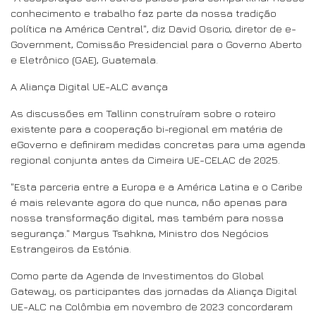
conhecimento e trabalho faz parte da nossa tradição
política na América Central", diz David Osorio, diretor de e-
Government, Comissão Presidencial para o Governo Aberto
e Eletrônico (GAE), Guatemala.
A Aliança Digital UE-ALC avança
As discussões em Tallinn construíram sobre o roteiro
existente para a cooperação bi-regional em matéria de
eGoverno e definiram medidas concretas para uma agenda
regional conjunta antes da Cimeira UE-CELAC de 2025.
"Esta parceria entre a Europa e a América Latina e o Caribe
é mais relevante agora do que nunca, não apenas para
nossa transformação digital, mas também para nossa
segurança." Margus Tsahkna, Ministro dos Negócios
Estrangeiros da Estónia.
Como parte da Agenda de Investimentos do Global
Gateway, os participantes das jornadas da Aliança Digital
UE-ALC na Colômbia em novembro de 2023 concordaram