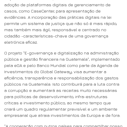
adoção de plataformas digitais de gerenciamento de
casos, como CaseCenter, para apresentação de
evidências. A incorporação das práticas digitais na lei
permite um sistema de justiça que não só é mais rápido,
mas também mais ágil, responsável e centrado no
cidadão -características-chave de uma governança
eletrónica eficaz.
O projeto "E-governança e digitalização na administração
pública e gestão financeira na Guatemala", implementado
pela eGA e pelo Banco Mundial como parte da Agenda de
Investimentos do Global Gateway, visa aumentar a
eficiência, transparência e responsabilização dos gastos
públicos na Guatemala. Isto contribuirá para a luta contra
a corrupção e aumentará as receitas muito necessárias
para políticas de desenvolvimento, infra-estruturas
críticas e investimento público, ao mesmo tempo que
criará um quadro regulamentar previsível e um ambiente
empresarial que atraia investimentos da Europa e de fora.
"A cooperação com outros países para compartilhar nosso