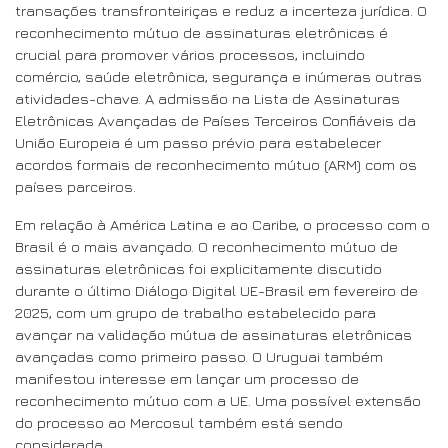
transações transfronteiriças e reduz a incerteza jurídica. O
reconhecimento mútuo de assinaturas eletrônicas é
crucial para promover vários processos, incluindo
comércio, saúde eletrônica, segurança e inúmeras outras
atividades-chave. A admissão na Lista de Assinaturas
Eletrônicas Avançadas de Países Terceiros Confiáveis da
União Europeia é um passo prévio para estabelecer
acordos formais de reconhecimento mútuo (ARM) com os
países parceiros.
Em relação à América Latina e ao Caribe, o processo com o
Brasil é o mais avançado. O reconhecimento mútuo de
assinaturas eletrônicas foi explicitamente discutido
durante o último Diálogo Digital UE-Brasil em fevereiro de
2025, com um grupo de trabalho estabelecido para
avançar na validação mútua de assinaturas eletrônicas
avançadas como primeiro passo. O Uruguai também
manifestou interesse em lançar um processo de
reconhecimento mútuo com a UE. Uma possível extensão
do processo ao Mercosul também está sendo
considerada.