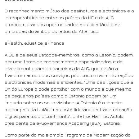
O reconhecimento mútuo das assinaturas electrónicas e a
interoperabilidade entre os países da UE e da ALC
oferecem grandes oportunidades aos cidadãos e às
empresas de ambos os lados do Atlântico.
eHealth, eJustice, eFinance
A UE e os seus Estados-membros, como a Estónia, podem
ser uma fonte de conhecimentos especializados e de
investimento para os parceiros da ALC, que estão a
transformar os seus serviços públicos em administrações
electrónicas modernas e eficientes. "Uma das lições que a
União Europeia pode partilhar com o mundo é que mesmo
os pequenos países como a Estónia podem ter um
impacto sobre os seus vizinhos. A Estónia é o terceiro
menor país da União, mas está liderando a transformação
digital para todo o continente", enfatiza Hannes Astok,
presidente da e-Governance Academy (eGA), Estónia.
Como parte do mais amplo Programa de Modernização do