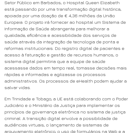
Setor Público em Barbados, o Hospital Queen Elizabeth
está passando por uma transformação digital histórica,
apoiada por uma doação de € 4,36 milhões da União
Europeia. O projeto irá fornecer ao hospital um Sistema de
Informação de Saúde abrangente para melhorar a
qualidade, eficiência e acessibilidade dos serviços de
saúde através da integração de tecnologia de ponta e
reformas institucionais. Do registro digital de pacientes e
acesso à faturação e gestão de recursos humanos, o
sistema digital permitiria que a equipe de saúde
acessasse dados em tempo real, tomasse decisões mais
rápidas e informadas e agilizasse os processos
administrativos. Os processos de eHealth podem ajudar a
salvar vidas.
Em Trinidade e Tobago, a UE está colaborando com o Poder
Judiciário e o Ministério da Justiça para implementar os
princípios de governança eletrônica no sistema de justiça
criminal. A transição digital envolve a possibilidade de
audiências virtuais, o lançamento de sistemas de
arquivamento eletrônico, o uso de formulários na Web e a