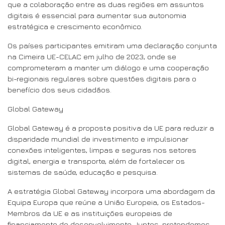
que a colaboração entre as duas regiões em assuntos
digitais é essencial para aumentar sua autonomia
estratégica e crescimento econômico.
Os países participantes emitiram uma declaração conjunta
na Cimeira UE-CELAC em julho de 2023, onde se
comprometeram a manter um diálogo e uma cooperação
bi-regionais regulares sobre questões digitais para o
benefício dos seus cidadãos.
Global Gateway
Global Gateway é a proposta positiva da UE para reduzir a
disparidade mundial de investimento e impulsionar
conexões inteligentes, limpas e seguras nos setores
digital, energia e transporte, além de fortalecer os
sistemas de saúde, educação e pesquisa.
A estratégia Global Gateway incorpora uma abordagem da
Equipa Europa que reúne a União Europeia, os Estados-
Membros da UE e as instituições europeias de
financiamento do desenvolvimento. Juntos, pretendemos