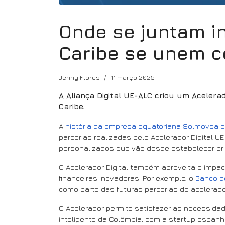
Onde se juntam in
Caribe se unem c
Jenny Flores
11 março 2025
A Aliança Digital UE-ALC criou um Aceler
Caribe.
A
história da empresa equatoriana Solmovsa 
parcerias realizadas pelo Acelerador Digital 
personalizados que vão desde estabelecer pri
O Acelerador Digital também aproveita o impa
financeiras inovadoras. Por exemplo, o
Banco d
como parte das futuras parcerias do acelerado
O Acelerador permite satisfazer as necessidad
inteligente da Colômbia, com a startup espan