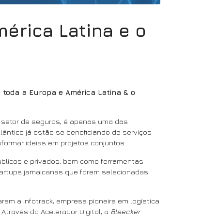
érica Latina e o
 toda a Europa e América Latina & o
o setor de seguros, é apenas uma das
ântico já estão se beneficiando de serviços
formar ideias em projetos conjuntos.
úblicos e privados, bem como ferramentas
startups jamaicanas que forem selecionadas
am a Infotrack, empresa pioneira em logística
. Através do Acelerador Digital, a
Bleecker