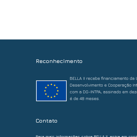
Reconhecimento
BELLA II recebe financiamento da 
Desenvolvimento e Cooperação Int
com a DG-INTPA, assinado em dez
é de 48 meses.
Contato
Para mais informações sobre BELLA II, entre em con