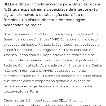
BELLA e BELLA II, co-financiados pela União Europeia
(UE), que expandiram a capacidade de interconexão
digital, promoveu a colaboração científica e
fortaleceu a ciência aberta e as tecnologias
avançadas na região.
Durante a sessão "Colaboração em Computação de Alto
Desempenho das Américas" (HPC Collaboration), o diretor
executivo da RedCLARA, Luis Eliécer Cadenas, destacou o
papel fundamental do Programa BELLA na conexão da
América Latina com a Europa através de redes de alta
capacidade. Esta sessão, organizada em conjunto com a
Rede de Computação Avançada da América Latina e Caribe
(SCALAC), Internet2 e CANARIE, destacou como as
diferentes fases do BELLA estabeleceram uma base sólida
que potencializa a cooperação global e o avanço de
tecnologias emergentes, como inteligência artificial e
observação da Terra.
Cadenas também destacou que BELLA II, com um
investimento total esperado de 28 milhões de euros, está