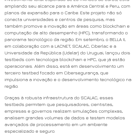
ampliando seu alcance para a América Central e Peru, com
planos de expansão para o Caribe. Este projeto não só
conecta universidades e centros de pesquisa, mas
também promove a inovação em áreas como blockchain e
computação de alto desempenho (HPC), transformando o
panorama tecnológico da região. Em setembro, o BELLA II,
em colaboração com a LACNET, SCALAC, Ciberlac e a
Universidade da República (Udelar) do Uruguai, lançou dois
testbeds com tecnologia blockchain e HPC, que já estão
operacionais. Além disso, está em desenvolvimento um
terceiro testbed focado em Cibersegurança, que
impulsiona a inovação e o desenvolvimento tecnológico na
região.
Graças à robusta infraestrutura do SCALAC, esses
testbeds permitem que pesquisadores, cientistas,
empresas e governos realizem simulações complexas,
analisem grandes volumes de dados e testem modelos
avançados de processamento em um ambiente
especializado e seguro.