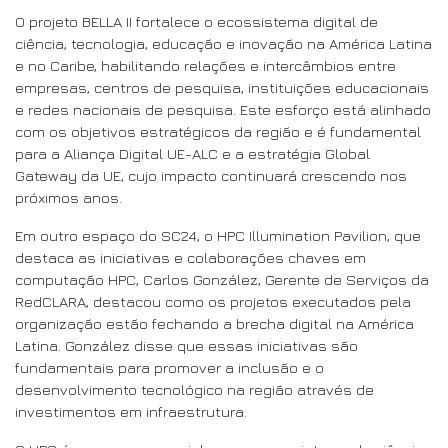
O projeto BELLA II fortalece o ecossistema digital de
ciência, tecnologia, educação e inovação na América Latina
e no Caribe, habilitando relações e intercâmbios entre
empresas, centros de pesquisa, instituições educacionais
e redes nacionais de pesquisa. Este esforço está alinhado
com os objetivos estratégicos da região e é fundamental
para a Aliança Digital UE-ALC e a estratégia Global
Gateway da UE, cujo impacto continuará crescendo nos
próximos anos.
Em outro espaço do SC24, o HPC Illumination Pavilion, que
destaca as iniciativas e colaborações chaves em
computação HPC, Carlos González, Gerente de Serviços da
RedCLARA, destacou como os projetos executados pela
organização estão fechando a brecha digital na América
Latina. González disse que essas iniciativas são
fundamentais para promover a inclusão e o
desenvolvimento tecnológico na região através de
investimentos em infraestrutura.