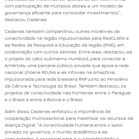
com participação de múltiplos atores e um modelo de
governança eficiente para consolidar investimentos",
destacou Cadenas.
Cadenas também compartilhou outras iniciativas de
conectividade na região impulsionadas pela RedCLARA e
as Redes de Pesquisa e Educação da região (RNIE), em
colaboração com outros setores. Entre elas, destacou-se
o projeto do cabo submarino Humbold, para conectar a
Antártida, uma parceria público-privada que apoia a rede
nacional chilena REUNA e as infovias na Amazônia,
Impulsionada pela rede brasileira RNP junto ao Ministério
da Ciência e Tecnologia do Brasil. Também destacou os
projetos de conectividade nas fronteiras entre o Paraguai
e o Brasil e entre a Bolívia e o Brasil.
Além disso, Cadenas enfatizou a importância da
cooperação multissectorial para maximizar os recursos da
Aliança Digital. "A conectividade humana entre o setor
privado, os governos, o mundo acadêmico e as
comunidades é essencial para a sustentabilidade e