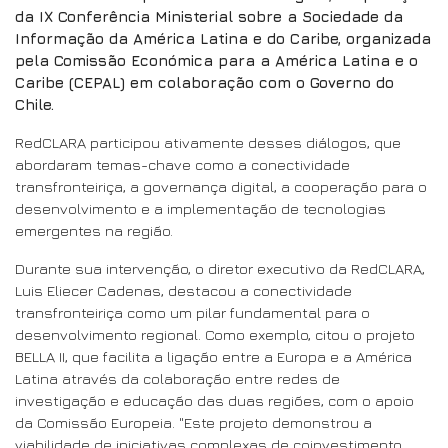
da IX Conferência Ministerial sobre a Sociedade da
Informação da América Latina e do Caribe, organizada
pela Comissão Económica para a América Latina e o
Caribe (CEPAL) em colaboração com o Governo do
Chile.
RedCLARA participou ativamente desses diálogos, que
abordaram temas-chave como a conectividade
transfronteiriça, a governança digital, a cooperação para o
desenvolvimento e a implementação de tecnologias
emergentes na região.
Durante sua intervenção, o diretor executivo da RedCLARA,
Luis Eliecer Cadenas, destacou a conectividade
transfronteiriça como um pilar fundamental para o
desenvolvimento regional. Como exemplo, citou o projeto
BELLA II, que facilita a ligação entre a Europa e a América
Latina através da colaboração entre redes de
investigação e educação das duas regiões, com o apoio
da Comissão Europeia. "Este projeto demonstrou a
viabilidade de iniciativas complexas de coinvestimento,