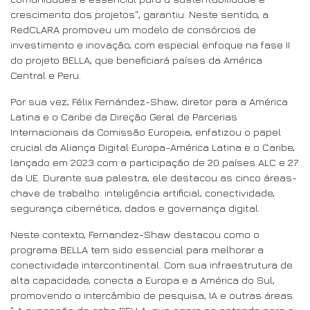
crescimento dos projetos", garantiu. Neste sentido, a
RedCLARA promoveu um modelo de consórcios de
investimento e inovação, com especial enfoque na fase II
do projeto BELLA, que beneficiará países da América
Central e Peru.
Por sua vez, Félix Fernández-Shaw, diretor para a América
Latina e o Caribe da Direção Geral de Parcerias
Internacionais da Comissão Europeia, enfatizou o papel
crucial da Aliança Digital Europa-América Latina e o Caribe,
lançado em 2023 com a participação de 20 países ALC e 27
da UE. Durante sua palestra, ele destacou as cinco áreas-
chave de trabalho: inteligência artificial, conectividade,
segurança cibernética, dados e governança digital.
Neste contexto, Fernandez-Shaw destacou como o
programa BELLA tem sido essencial para melhorar a
conectividade intercontinental. Com sua infraestrutura de
alta capacidade, conecta a Europa e a América do Sul,
promovendo o intercâmbio de pesquisa, IA e outras áreas.