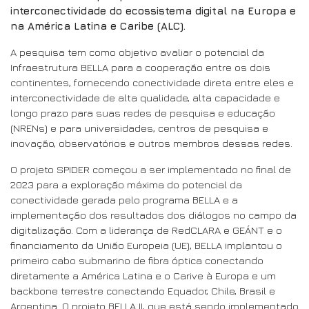
interconectividade do ecossistema digital na Europa e
na América Latina e Caribe (ALC).
A pesquisa tem como objetivo avaliar o potencial da
Infraestrutura BELLA para a cooperação entre os dois
continentes, fornecendo conectividade direta entre eles e
interconectividade de alta qualidade, alta capacidade e
longo prazo para suas redes de pesquisa e educação
(NRENs) e para universidades, centros de pesquisa e
inovação, observatórios e outros membros dessas redes.
O projeto SPIDER começou a ser implementado no final de
2023 para a exploração máxima do potencial da
conectividade gerada pelo programa BELLA e a
implementação dos resultados dos diálogos no campo da
digitalização. Com a liderança de RedCLARA e GEÁNT e o
financiamento da União Europeia (UE), BELLA implantou o
primeiro cabo submarino de fibra óptica conectando
diretamente a América Latina e o Carive à Europa e um
backbone terrestre conectando Equador, Chile, Brasil e
Argentina. O projeto BELLA II, que está sendo implementado