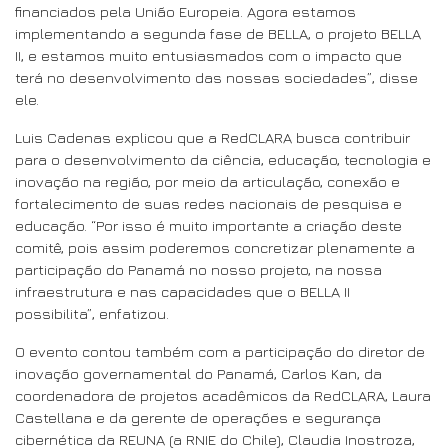
financiados pela União Europeia. Agora estamos
implementando a segunda fase de BELLA, o projeto BELLA
II, e estamos muito entusiasmados com o impacto que
terá no desenvolvimento das nossas sociedades”, disse
ele.
Luis Cadenas explicou que a RedCLARA busca contribuir
para o desenvolvimento da ciência, educação, tecnologia e
inovação na região, por meio da articulação, conexão e
fortalecimento de suas redes nacionais de pesquisa e
educação. “Por isso é muito importante a criação deste
comitê, pois assim poderemos concretizar plenamente a
participação do Panamá no nosso projeto, na nossa
infraestrutura e nas capacidades que o BELLA II
possibilita”, enfatizou.
O evento contou também com a participação do diretor de
inovação governamental do Panamá, Carlos Kan, da
coordenadora de projetos acadêmicos da RedCLARA, Laura
Castellana e da gerente de operações e segurança
cibernética da REUNA (a RNIE do Chile), Claudia Inostroza,