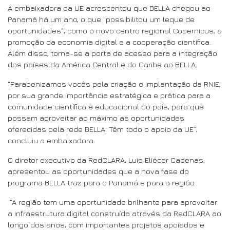
A embaixadora da UE acrescentou que BELLA chegou ao
Panamá há um ano, o que "possibilitou um leque de
oportunidades", como o novo centro regional Copernicus, a
promoção da economia digital e a cooperação científica.
Além disso, torna-se a porta de acesso para a integração
dos países da América Central e do Caribe ao BELLA.
“Parabenizamos vocês pela criação e implantação da RNIE,
por sua grande importância estratégica e prática para a
comunidade científica e educacional do país, para que
possam aproveitar ao máximo as oportunidades
oferecidas pela rede BELLA. Têm todo o apoio da UE”,
concluiu a embaixadora.
O diretor executivo da RedCLARA, Luis Eliécer Cadenas,
apresentou as oportunidades que a nova fase do
programa BELLA traz para o Panamá e para a região.
“A região tem uma oportunidade brilhante para aproveitar
a infraestrutura digital construída através da RedCLARA ao
longo dos anos, com importantes projetos apoiados e