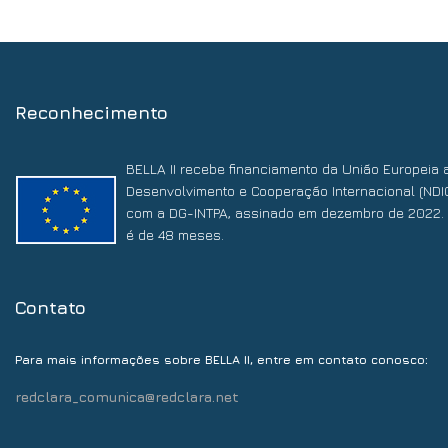
Reconhecimento
BELLA II recebe financiamento da União Europeia 
Desenvolvimento e Cooperação Internacional (NDI
com a DG-INTPA, assinado em dezembro de 2022. 
é de 48 meses.
Contato
:
Para mais informações sobre BELLA II, entre em contato conosco
redclara_comunica@redclara.net