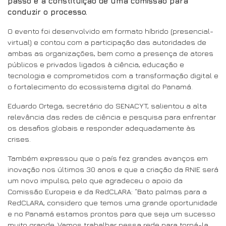
passo é a constituição de uma comissão para
conduzir o processo.
O evento foi desenvolvido em formato híbrido (presencial-
virtual) e contou com a participação das autoridades de
ambas as organizações, bem como a presença de atores
públicos e privados ligados à ciência, educação e
tecnologia e comprometidos com a transformação digital e
o fortalecimento do ecossistema digital do Panamá.
Eduardo Ortega, secretário do SENACYT, salientou a alta
relevância das redes de ciência e pesquisa para enfrentar
os desafios globais e responder adequadamente às
crises.
Também expressou que o país fez grandes avanços em
inovação nos últimos 30 anos e que a criação da RNIE será
um novo impulso, pelo que agradeceu o apoio da
Comissão Europeia e da RedCLARA: “Bato palmas para a
RedCLARA, considero que temos uma grande oportunidade
e no Panamá estamos prontos para que seja um sucesso
muito grande. Vamos trabalhar nessa rede para torná-la