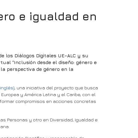
ero e igualdad en
de los Diálogos Digitales UE–ALC y su
rtual “Inclusión desde el diseño: género e
 la perspectiva de género en la
inglés)
, una iniciativa del proyecto que busca
 Europea y América Latina y el Caribe, con el
ransformar compromisos en acciones concretas
las Personas y otro en Diversidad, Igualdad e
mana.