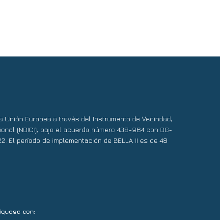
 la Unión Europea a través del Instrumento de Vecindad,
ional (NDICI), bajo el acuerdo número 438-964 con DG-
22. El período de implementación de BELLA II es de 48
íquese con: