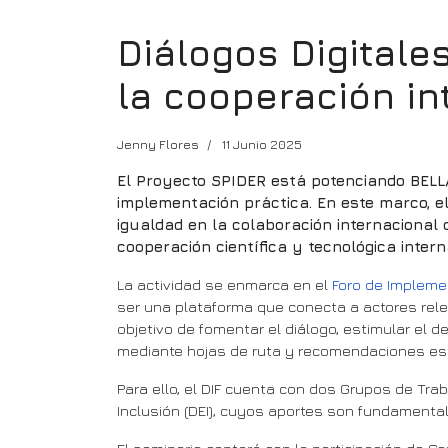
Diálogos Digital
la cooperación in
Jenny Flores
11 Junio 2025
El Proyecto SPIDER está potenciando BELLA
implementación práctica. En este marco, el 
igualdad en la colaboración internacional 
cooperación científica y tecnológica intern
La actividad se enmarca en el
Foro de Implemen
ser una plataforma que conecta a actores releva
objetivo de fomentar el diálogo, estimular el 
mediante hojas de ruta y recomendaciones estr
Para ello, el DIF cuenta con dos Grupos de Tra
Inclusión (DEI), cuyos aportes son fundamenta