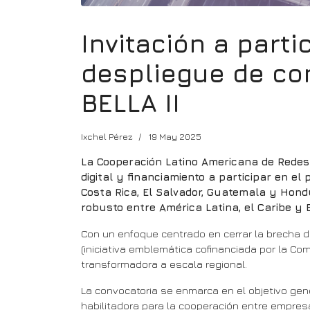
Invitación a parti
despliegue de con
BELLA II
Ixchel Pérez
19 May 2025
La Cooperación Latino Americana de Redes 
digital y financiamiento a participar en el
Costa Rica, El Salvador, Guatemala y Hond
robusto entre América Latina, el Caribe y 
Con un enfoque centrado en cerrar la brecha digi
(iniciativa emblemática cofinanciada por la Co
transformadora a escala regional.
La convocatoria se enmarca en el objetivo gene
habilitadora para la cooperación entre empres