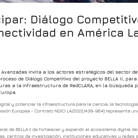
cipar: Diálogo Competitiv
ectividad en América La
Avanzadas invita a los actores estratégicos del sector d
 proceso de Diálogo Competitivo del proyecto BELLA II, para
uras a la infraestructura de RedCLARA, en la búsqueda po
Europa.
tal y potenciar la infraestructura para la ciencia, la tecnología,
misión Europea - Contrato NDICI LA/2022/438-964) representa un
ral de BELLA II de fortalecer y expandir el ecosistema digital d
as, centros de investigación, instituciones educativas y redes