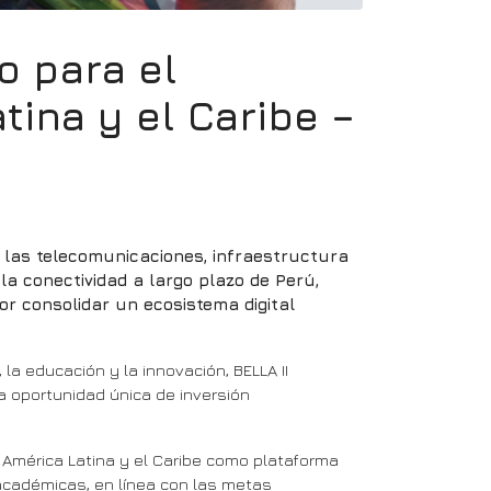
o para el
tina y el Caribe –
e las telecomunicaciones, infraestructura
 la conectividad a largo plazo de Perú,
r consolidar un ecosistema digital
 la educación y la innovación, BELLA II
a oportunidad única de inversión
e América Latina y el Caribe como plataforma
 académicas, en línea con las metas