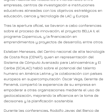
empresas, centros de investigación e instituciones
educativas alineadas con los objetivos estratégicos en
educación, ciencia y tecnología de LAC y Europa.
Tras la apertura oficial, se llevaron a cabo conferencias
sobre el proceso de innovación, el proyecto BELLA II, el
programa Copernicus, y la financiación en
emprendimientos y proyectos de desarrollo, entre otros.
Esteban Meneses, del Centro nacional de alta tecnología
de Costa Rica (CENAT), quien en representación del
Sistema de Cómputo Avanzado para Latinoamérica y El
Caribe (SCALAC) habló sobre el potencial del talento
humano en América Latina y la colaboración con países
europeos en supercomputación. Óscar Vega, Gerente de
Panamá, compartió la experiencia de su empresa en
empoderar a otras organizaciones mediante el uso de
geolocalización, mejorando la eficiencia en la toma de
decisiones y la planificación sostenible.
Durante las conferencias, Rodolfo Javier, del Banco de