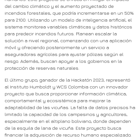
del cambio climático y el aumento proyectado de
incendios forestales, que podría incrementarse en un 50%
para 2100. Utilizando un modelo de inteligencia artificial, el
sistema monitorea variables climáticas y datos históricos
para predecir incendios futuros. Planean escalar la
solución a nivel regional, comenzando con una aplicación
móvil y ofreciendo posteriormente un servicio a
aseguradoras agrícolas para ajustar pólizas según el
riesgo. Además, buscan apoyar a los gobiernos en la
protección de reservas naturales.
El último grupo, ganador de la Hackatón 2023, representó
al Instituto Humboldt y WCS Colombia con un innovador
proyecto que busca proporcionar información climática,
comportamental y ecosistémica para mejorar la
adaptabilidad de las vicuñas. La falta de datos precisos ha
limitado la capacidad de los campesinos y agricultores,
especialmente en el altiplano boliviano, donde dependen
de la esquila de lana de vicuña. Este proyecto busca
financiar la adquisición de recurso humano especializado.