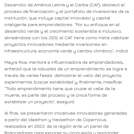
Desarrollo de América Latina y el Caribe (CAF), destacó el
proceso de financiación y el portafolio de inversiones de la
institución, que incluye capital innovador y capital
inteligente para emprendedores. “Por su enfoque en el
desarrollo verde y el crecimiento sostenible e inclusivo,
alineándose con los ODS, el CAF tiene como meta viabilizar
proyectos innovadores mediante inversiones en
infraestructura, economía verde y cambio climático”, indicó.
Mayra Roa, mentora e influenciadora de emprendedores,
enfatizó que la robustez de un emprendimiento se logra a
través de varias fases: demostrar el valor del proyecto,
experimentar, buscar estabilidad y, finalmente, masificar.
"Todo emprendimiento tiene que cruzar el valle de la
muerte; es parte del proceso y la única forma de
estabilizar un proyecto", aseguró.
Al final, se presentaron iniciativas innovadoras generadas
a partir del Ideathon y Hackathon de Copernicus
realizados en 2023. de la región ante un panel de
financiadores para exponer su propuesta y responder