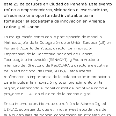
este 23 de octubre en Ciudad de Panamá. Este evento
reúne a emprendedores, visionarios e inversionistas,
ofreciendo una oportunidad invaluable para
fortalecer el ecosistema de innovación en América
Latina y el Caribe.
La inauguración contó con la participación de Isabella
Matheus, jefa de la Delegación de la Unión Europea (UE) en
Panamá; Alberto De Ycaza, director de Innovación
Empresarial de la Secretaría Nacional de Ciencia,
Tecnología e Innovación (SENACYT); y Paola Arellano,
miembro del Directorio de RedCLARA y directora ejecutiva
de la red nacional de Chile, REUNA. Estos líderes
reafirmaron la importancia de la colaboración internacional
para impulsar la innovación y el emprendimiento en la
región, destacando el papel crucial de iniciativas como el
proyecto BELLA II en el cierre de la brecha digital.
En su intervención, Matheus se refirió a la Alianza Digital
UE-LAC, subrayando que el InnovaInvest aborda tres de
sus cuatro ejes de trabajo: cooperación en infraestructura