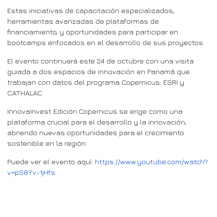
Estas iniciativas de capacitación especializados,
herramientas avanzadas de plataformas de
financiamiento, y oportunidades para participar en
bootcamps enfocados en el desarrollo de sus proyectos.
El evento continuará este 24 de octubre con una visita
guiada a dos espacios de innovación en Panamá que
trabajan con datos del programa Copernicus: ESRI y
CATHALAC.
InnovaInvest Edición Copernicus se erige como una
plataforma crucial para el desarrollo y la innovación,
abriendo nuevas oportunidades para el crecimiento
sostenible en la región.
Puede ver el evento aquí:
https://www.youtube.com/watch?
v=pS8Yv-1jHfs