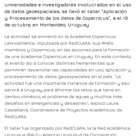
universidades e investigadores involucrados en el uso
de datos geoespaciales, se llevó el taller "Aplicación
y Procesamiento de los datos de Copernicus”, a el 19
de octubre, en Montevideo, Uruguay.
La actividad se enmarcó en la Academia Copernicus
Latinoamérica, impulsada por RedCLARA, sus RNIEs
miembros y Copernicus, en las acciones para la formación
de una Academia Copernicus en Uruguay. En este contexto,
el evento dio a conocer distintas herramientas que
permitirán desarrollar las capacidades en uso, aplicación y
procesamiento de datos geoespaciales en el país. “La
actividad fue una importante instancia de formación y eso
servirá a Uruguay para afrontar los retos que tiene en
cambio climático, el problema de aguas y muchos más
desafíos en emergencias y desastres”, explicó Laura
Castellana, Coordinadora de Proyectos Académicos de
RedCLARA.
El taller fue organizado por RedCLARA, la la Red Académica
Uruguaya (RAU) y Agencia Uruguaya de Cooperación