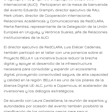
Internacional (AUCI). Participaron en la mesa de bienvenida
del evento Eduardo Grampín, director ejecutivo de RAU;
Mark Urban, director de Cooperación Internacional,
Relaciones Académicas y Comunicaciones de RedCLARA;
Marta Ramírez, representante de la Delegación de la Unión
Europea en Uruguay; y Verónica Suarez, jefe de Relaciones
Institucionales de la AUCI.
El director ejecutivo de RedCLARA, Luis Eliécer Cadenas,
también participó en el taller con una ponencia sobre el
Proyecto BELLA II. La iniciativa busca reducir la brecha
digital y apoyar el desarrollo de la infraestructura
necesaria para consolidar y expandir un ecosistema
digital, proveyendo conectividad segura, de alta capacidad
y calidad en la región. BELLA II es uno de los pilares de la
Alianza Digital UE-ALC, junto a Copernicus, el acelerador de
inversiones y los diálogos estratégicos.
De acuerdo con Laura Castellana, la reunión de expertos y
autoridades por ocasión del evento también posibilitó la
planificación de los próximos pasos para seguir