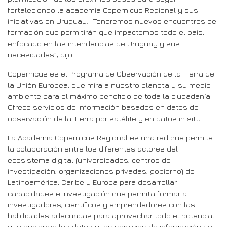
fortaleciendo la academia Copernicus Regional y sus
iniciativas en Uruguay. “Tendremos nuevos encuentros de
formación que permitirán que impactemos todo el país,
enfocado en las intendencias de Uruguay y sus
necesidades”, dijo.
Copernicus es el Programa de Observación de la Tierra de
la Unión Europea, que mira a nuestro planeta y su medio
ambiente para el máximo beneficio de toda la ciudadanía.
Ofrece servicios de información basados en datos de
observación de la Tierra por satélite y en datos in situ.
La Academia Copernicus Regional es una red que permite
la colaboración entre los diferentes actores del
ecosistema digital (universidades, centros de
investigación, organizaciones privadas, gobierno) de
Latinoamérica, Caribe y Europa para desarrollar
capacidades e investigación que permita formar a
investigadores, científicos y emprendedores con las
habilidades adecuadas para aprovechar todo el potencial
que encierran los datos y los servicios de información de