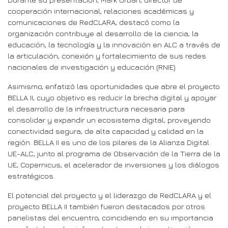
cooperación internacional, relaciones académicas y
comunicaciones de RedCLARA, destacó como la
organización contribuye al desarrollo de la ciencia, la
educación, la tecnología y la innovación en ALC a través de
la articulación, conexión y fortalecimiento de sus redes
nacionales de investigación y educación (RNIE)
Asimismo, enfatizó las oportunidades que abre el proyecto
BELLA II, cuyo objetivo es reducir la brecha digital y apoyar
el desarrollo de la infraestructura necesaria para
consolidar y expandir un ecosistema digital, proveyendo
conectividad segura, de alta capacidad y calidad en la
región. BELLA II es uno de los pilares de la Alianza Digital
UE-ALC, junto al programa de Observación de la Tierra de la
UE, Copernicus, el acelerador de inversiones y los diálogos
estratégicos.
El potencial del proyecto y el liderazgo de RedCLARA y el
proyecto BELLA II también fueron destacados por otros
panelistas del encuentro, coincidiendo en su importancia