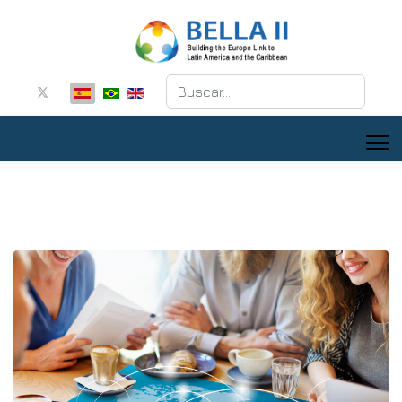
Buscar