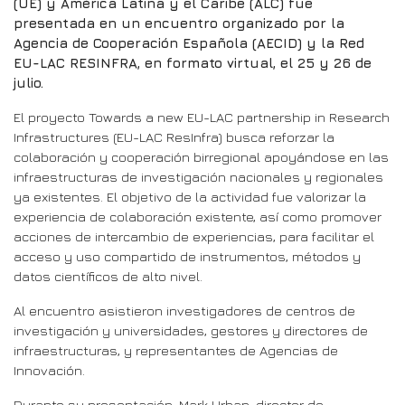
(UE) y América Latina y el Caribe (ALC) fue
presentada en un encuentro organizado por la
Agencia de Cooperación Española (AECID) y la Red
EU-LAC RESINFRA, en formato virtual, el 25 y 26 de
julio.
El proyecto Towards a new EU-LAC partnership in Research
Infrastructures (EU-LAC ResInfra) busca reforzar la
colaboración y cooperación birregional apoyándose en las
infraestructuras de investigación nacionales y regionales
ya existentes. El objetivo de la actividad fue valorizar la
experiencia de colaboración existente, así como promover
acciones de intercambio de experiencias, para facilitar el
acceso y uso compartido de instrumentos, métodos y
datos científicos de alto nivel.
Al encuentro asistieron investigadores de centros de
investigación y universidades, gestores y directores de
infraestructuras, y representantes de Agencias de
Innovación.
Durante su presentación, Mark Urban, director de