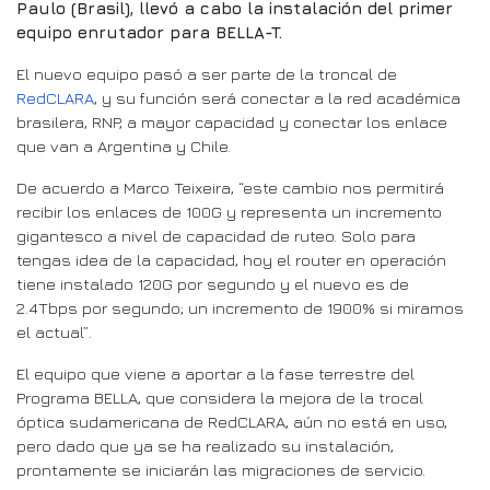
Paulo (Brasil), llevó a cabo la instalación del primer
equipo enrutador para BELLA-T.
El nuevo equipo pasó a ser parte de la troncal de
RedCLARA
, y su función será conectar a la red académica
brasilera, RNP, a mayor capacidad y conectar los enlace
que van a Argentina y Chile.
De acuerdo a Marco Teixeira, “este cambio nos permitirá
recibir los enlaces de 100G y representa un incremento
gigantesco a nivel de capacidad de ruteo. Solo para
tengas idea de la capacidad, hoy el router en operación
tiene instalado 120G por segundo y el nuevo es de
2.4Tbps por segundo; un incremento de 1900% si miramos
el actual”.
El equipo que viene a aportar a la fase terrestre del
Programa BELLA, que considera la mejora de la trocal
óptica sudamericana de RedCLARA, aún no está en uso,
pero dado que ya se ha realizado su instalación,
prontamente se iniciarán las migraciones de servicio.