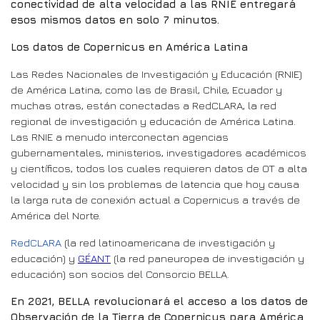
conectividad de alta velocidad a las RNIE entregará
esos mismos datos en solo 7 minutos.
Los datos de Copernicus en América Latina
Las Redes Nacionales de Investigación y Educación (RNIE)
de América Latina, como las de Brasil, Chile, Ecuador y
muchas otras, están conectadas a RedCLARA, la red
regional de investigación y educación de América Latina.
Las RNIE a menudo interconectan agencias
gubernamentales, ministerios, investigadores académicos
y científicos, todos los cuales requieren datos de OT a alta
velocidad y sin los problemas de latencia que hoy causa
la larga ruta de conexión actual a Copernicus a través de
América del Norte.
RedCLARA
(la red latinoamericana de investigación y
educación) y
GÉANT
(la red paneuropea de investigación y
educación) son socios del Consorcio BELLA.
En 2021, BELLA revolucionará el acceso a los datos de
Observación de la Tierra de Copernicus para América