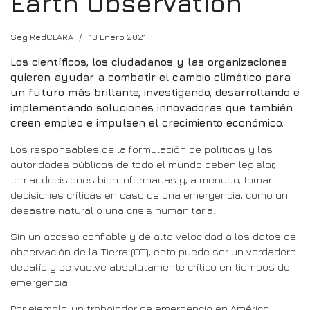
Earth Observation
Seg RedCLARA
13 Enero 2021
Los científicos, los ciudadanos y las organizaciones
quieren ayudar a combatir el cambio climático para
un futuro más brillante, investigando, desarrollando e
implementando soluciones innovadoras que también
creen empleo e impulsen el crecimiento económico.
Los responsables de la formulación de políticas y las
autoridades públicas de todo el mundo deben legislar,
tomar decisiones bien informadas y, a menudo, tomar
decisiones críticas en caso de una emergencia, como un
desastre natural o una crisis humanitaria.
Sin un acceso confiable y de alta velocidad a los datos de
observación de la Tierra (OT), esto puede ser un verdadero
desafío y se vuelve absolutamente crítico en tiempos de
emergencia.
Por ejemplo, un trabajador de emergencia en América