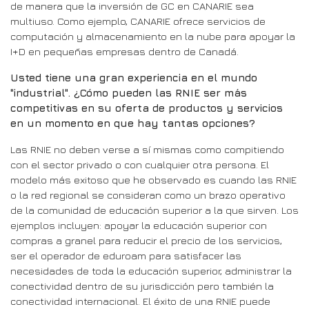
de manera que la inversión de GC en CANARIE sea
multiuso. Como ejemplo, CANARIE ofrece servicios de
computación y almacenamiento en la nube para apoyar la
I+D en pequeñas empresas dentro de Canadá.
Usted tiene una gran experiencia en el mundo
"industrial". ¿Cómo pueden las RNIE ser más
competitivas en su oferta de productos y servicios
en un momento en que hay tantas opciones?
Las RNIE no deben verse a sí mismas como compitiendo
con el sector privado o con cualquier otra persona. El
modelo más exitoso que he observado es cuando las RNIE
o la red regional se consideran como un brazo operativo
de la comunidad de educación superior a la que sirven. Los
ejemplos incluyen: apoyar la educación superior con
compras a granel para reducir el precio de los servicios,
ser el operador de eduroam para satisfacer las
necesidades de toda la educación superior, administrar la
conectividad dentro de su jurisdicción pero también la
conectividad internacional. El éxito de una RNIE puede