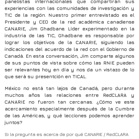
panelistas internacionales que compartirán sus
experiencias con las comunidades de investigación y
TIC de la región. Nuestro primer entrevistado es el
Presidente y CEO de la red académica canadiense
CANARIE, Jim Ghadbane. Líder experimentado en la
industria de las TIC, Ghadbane es responsable por
lograr los objetivos de la CANARIE, siguiendo las
indicaciones del acuerdo de la red con el Gobierno de
Canadá. En esta conversación, Jim comparte algunos
de sus puntos de vista sobre cómo las RNIE pueden
ser relevantes hoy en día y nos da un vistazo de lo
que será su presentción en TICAL.
México no está tan lejos de Canadá, pero durante
muchos años las relaciones entre RedCLARA y
CANARIE no fueron tan cercanas. ¿Cómo ve este
acercamiento especialmente después de la Cumbre
de las Américas, y qué lecciones podemos aprender
juntos?
Si la pregunta es acerca de por qué CANARIE / RedCLARA