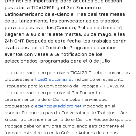
Una noticia importante para aquellos que desean
postular a TICAL2019 y el 3er Encuentro
Latinoamericano de e-Ciencia. Tras casi tres meses
de su lanzamiento, las convocatorias de trabajos
para los dos eventos (Cancún, 2-4 de septiembre)
llegarán a su cierre este martes, 28 de mayo, a las
24h GMT. Después de esta fecha, los trabajos serán
evaluados por el Comité de Programa de ambos
eventos con vistas a la notificación de los
seleccionados, programada para el 8 de julio.
Los interesados en postular a TICAL2019 deben enviar sus
propuestas a
tical@redclara.net
indicando en el asunto:
Propuesta para la Convocatoria de Trabajos - TICAL2019.
Los interesados en postular al 3er Encuentro
Latinoamericano de e-Ciencia deben enviar sus
propuestas a
eciencia@redclara.net
indicando en el
asunto: Propuesta para la Convocatoria de Trabajos - 3er
Encuentro Latinoamericano de e-Ciencia. Recuerde que los
trabajos deberán enviarse cumpliendo estrictamente el
formato establecido en la Guía de Autores de ambos