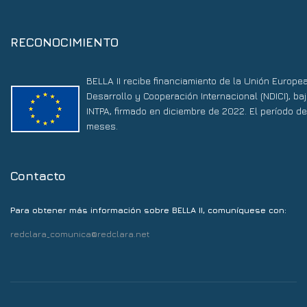
RECONOCIMIENTO
BELLA II recibe financiamiento de la Unión Europe
Desarrollo y Cooperación Internacional (NDICI), 
INTPA, firmado en diciembre de 2022. El período d
meses.
Contacto
Para obtener más información sobre BELLA II, comuníquese con:
redclara_comunica@redclara.net