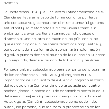
eventos.
La Conferencia TICAL y el Encuentro Latinoamericano de e-
Ciencia se llevarán a cabo de forma conjunta por tercer
año consecutivo y compartirán el mismo lema: "El genoma
estudiantil y la metamorfosis digital universitaria". Sin
embargo, los eventos tienen llamados individuales y
distintos el uno del otro, en razón de los públicos a los
que están dirigidos, a las líneas temáticas propuestas y,
por sobre todo, a su forma de abordar la transformación
digital, la primera desde el mundo de la Educación Superior
y, la segunda, desde el mundo de la Ciencia y las Artes.
Por cada trabajo seleccionado para ser parte del programa
de las conferencias, RedCLARA y el Proyecto BELLA-T
(organizador del Encuentro de e-Ciencia) pagarán el costo
del registro en la Conferencia y de la estadía por cuatro
noches (desde la noche del 1 de septiembre hasta la del 4
del mismo mes) en régimen con desayuno incluído, en el
Hotel Krystal (Cancún) -seleccionado como sede - del
autor (una persona) que realizará la presentación en las