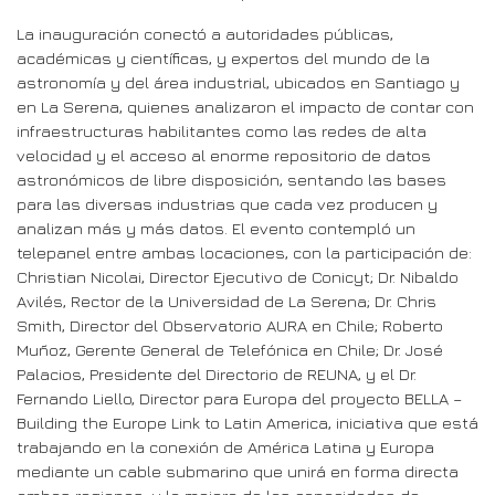
La inauguración conectó a autoridades públicas,
académicas y científicas, y expertos del mundo de la
astronomía y del área industrial, ubicados en Santiago y
en La Serena, quienes analizaron el impacto de contar con
infraestructuras habilitantes como las redes de alta
velocidad y el acceso al enorme repositorio de datos
astronómicos de libre disposición, sentando las bases
para las diversas industrias que cada vez producen y
analizan más y más datos. El evento contempló un
telepanel entre ambas locaciones, con la participación de:
Christian Nicolai, Director Ejecutivo de Conicyt; Dr. Nibaldo
Avilés, Rector de la Universidad de La Serena; Dr. Chris
Smith, Director del Observatorio AURA en Chile; Roberto
Muñoz, Gerente General de Telefónica en Chile; Dr. José
Palacios, Presidente del Directorio de REUNA, y el Dr.
Fernando Liello, Director para Europa del proyecto BELLA –
Building the Europe Link to Latin America, iniciativa que está
trabajando en la conexión de América Latina y Europa
mediante un cable submarino que unirá en forma directa