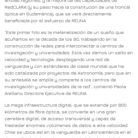
ambas regiones, y la mejora de las capacidades de
RedCLARA (y su paso hacia la constitución de una troncal
óptica en Sudamérica), que se verá directamente
beneficiada por el esfuerzo de REUNA.
“Este primer hito es la materialización de un sueño que
acuñamos en la década de los 90, trabajando en la
construcción de redes para interconectar a centros de
investigación y universidades. Esta vez damos un salto en
velocidad y tecnología, desplegando una red de
vanguardia y con estándares de clase mundial que ha
sido catalizada por proyectos de Astronomía, pero que en
su antesala se amplía y comparte a los centros de
investigación y universidades de la red”, comentó Paola
Arellano, Directora Ejecutiva de REUNA.
La mega infraestructura digital, que se extiende por 800
kilómetros de fibra óptica, se convierte en una gran
carretera digital, de acceso transversal y capaz de
trasladar enormes volúmenes de datos a alta velocidad.
Chile se ubica así en la vanguardia en Latinoamérica en el