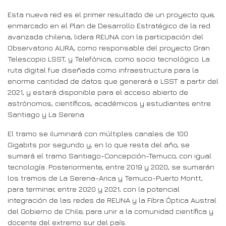
Esta nueva red es el primer resultado de un proyecto que,
enmarcado en el Plan de Desarrollo Estratégico de la red
avanzada chilena, lidera REUNA con la participación del
Observatorio AURA, como responsable del proyecto Gran
Telescopio LSST, y Telefónica, como socio tecnológico. La
ruta digital fue diseñada como infraestructura para la
enorme cantidad de datos que generará e LSST a partir del
2021, y estará disponible para el acceso abierto de
astrónomos, científicos, académicos y estudiantes entre
Santiago y La Serena.
El tramo se iluminará con múltiples canales de 100
Gigabits por segundo y, en lo que resta del año, se
sumará el tramo Santiago-Concepción-Temuco, con igual
tecnología. Posteriormente, entre 2019 y 2020, se sumarán
los tramos de La Serena-Arica y Temuco-Puerto Montt,
para terminar, entre 2020 y 2021, con la potencial
integración de las redes de REUNA y la Fibra Óptica Austral
del Gobierno de Chile, para unir a la comunidad científica y
docente del extremo sur del país.