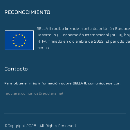
RECONOCIMIENTO
BELLA II recibe financiamiento de la Unión Europe
Desarrollo y Cooperación Internacional (NDICI), 
INTPA, firmado en diciembre de 2022. El período d
meses.
Contacto
Para obtener más información sobre BELLA II, comuníquese con:
redclara_comunica@redclara.net
©Copyright 2026 . All Rights Reserved